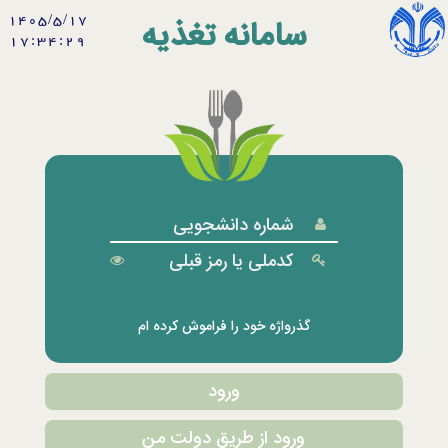
۱۴۰۵/۵/۱۷
سامانه تغذیه
17:34:29
گذرواژه خود را فراموش کرده ام
ورود
ورود از طریق دولت من