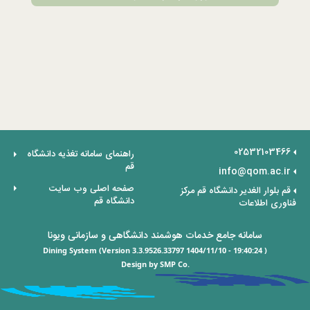
02532103466
راهنمای سامانه تغذیه دانشگاه
قم
info@qom.ac.ir
صفحه اصلی وب سایت
قم بلوار الغدیر دانشگاه قم مرکز
دانشگاه قم
فناوری اطلاعات
سامانه جامع خدمات هوشمند دانشگاهی و سازمانی ویونا
Dining System (Version 3.3.9526.33797 1404/11/10 - 19:40:24 )
Design by SMP Co.